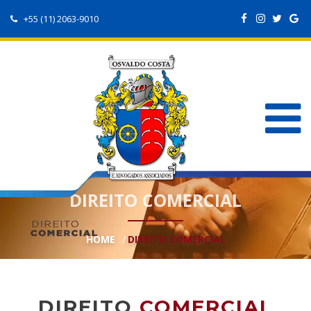
+55 (11) 2063-9010
DIREITO COMERCIAL
HOME
DIREITO COMERCIAL
DIREITO
COMERCIAL