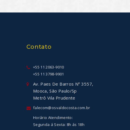
Contato
+55 11 2063-9010
+55 11 3798-9901
Av. Paes De Barros Nº 3557,
Mooca, São Paulo/Sp
Metrô Vila Prudente
falecom@osvaldocosta.com.br
Horário Atendimento:
Segunda á Sexta: 8h ás 18h