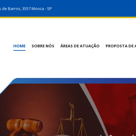
s de Barros, 3557 Mooca - SP
HOME
SOBRE NÓS
ÁREAS DE ATUAÇÃO
PROPOSTA DE