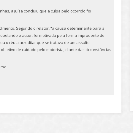
has, a juíza concluiu que a culpa pelo ocorrido foi
imento. Segundo o relator, “a causa determinante para a
tropelando o autor, foi motivada pela forma imprudente de
u o réu a acreditar que se tratava de um assalto.
objetivo de cuidado pelo motorista, diante das circunstâncias
rso.