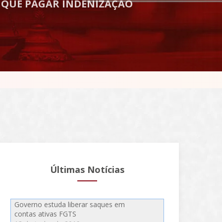
QUE PAGAR INDENIZAÇÃO
Últimas Notícias
Governo estuda liberar saques em
contas ativas FGTS