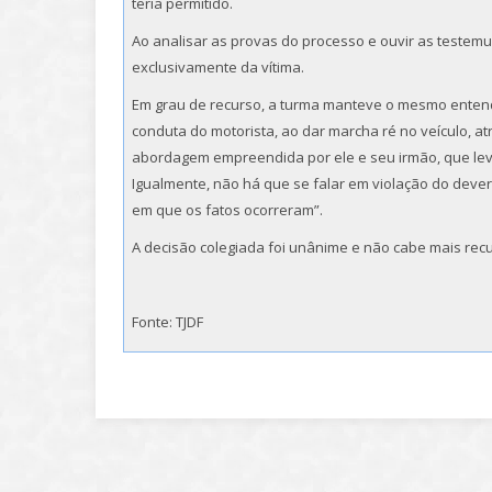
teria permitido.
Ao analisar as provas do processo e ouvir as testemun
exclusivamente da vítima.
Em grau de recurso, a turma manteve o mesmo entend
conduta do motorista, ao dar marcha ré no veículo, a
abordagem empreendida por ele e seu irmão, que levo
Igualmente, não há que se falar em violação do dever 
em que os fatos ocorreram”.
A decisão colegiada foi unânime e não cabe mais recu
Fonte: TJDF