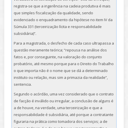
registra-se que a ingerência na cadeia produtiva é mais
que simples fiscalização da qualidade, sendo
evidenciado o enquadramento da hipótese no item IV da
Súmula 331 (terceirização lícita e responsabilidade
subsidiária)”.
Para a magistrada, o desfecho de cada caso ultrapassa a
questão meramente teórica; “repousa na análise dos
fatos e, por conseguinte, na valoração do conjunto
probatório, até mesmo porque para o Direito do Trabalho
o que importa não é o nome que se dá a determinado
instituto ou relação, mas sim a primazia da realidade”,
sentencia.
Segundo o acórdão, uma vez considerado que o contrato
de facção é inválido ou irregular, a conclusão de alguns é
a de houve, na verdade, uma terceirização e que a
responsabilidade é subsidiária, até porque a contratante
figuraria na prática como tomadora dos serviços; a de