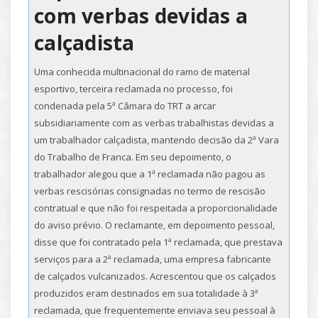
com verbas devidas a
calçadista
Uma conhecida multinacional do ramo de material
esportivo, terceira reclamada no processo, foi
condenada pela 5ª Câmara do TRT a arcar
subsidiariamente com as verbas trabalhistas devidas a
um trabalhador calçadista, mantendo decisão da 2ª Vara
do Trabalho de Franca. Em seu depoimento, o
trabalhador alegou que a 1ª reclamada não pagou as
verbas rescisórias consignadas no termo de rescisão
contratual e que não foi respeitada a proporcionalidade
do aviso prévio. O reclamante, em depoimento pessoal,
disse que foi contratado pela 1ª reclamada, que prestava
serviços para a 2ª reclamada, uma empresa fabricante
de calçados vulcanizados. Acrescentou que os calçados
produzidos eram destinados em sua totalidade à 3ª
reclamada, que frequentemente enviava seu pessoal à