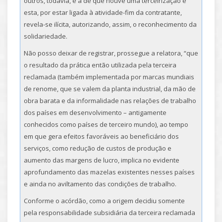
outros, todavia, é a de que houve uma terceirização e
esta, por estar ligada à atividade-fim da contratante,
revela-se ilícita, autorizando, assim, o reconhecimento da
solidariedade.
Não posso deixar de registrar, prossegue a relatora, “que
o resultado da prática então utilizada pela terceira
reclamada (também implementada por marcas mundiais
de renome, que se valem da planta industrial, da mão de
obra barata e da informalidade nas relações de trabalho
dos países em desenvolvimento – antigamente
conhecidos como países de terceiro mundo), ao tempo
em que gera efeitos favoráveis ao beneficiário dos
serviços, como redução de custos de produção e
aumento das margens de lucro, implica no evidente
aprofundamento das mazelas existentes nesses países
e ainda no aviltamento das condições de trabalho.
Conforme o acórdão, como a origem decidiu somente
pela responsabilidade subsidiária da terceira reclamada