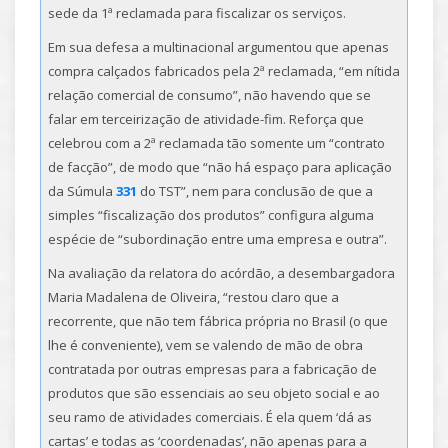
sede da 1ª reclamada para fiscalizar os serviços.
Em sua defesa a multinacional argumentou que apenas
compra calçados fabricados pela 2ª reclamada, “em nítida
relação comercial de consumo”, não havendo que se
falar em terceirização de atividade-fim. Reforça que
celebrou com a 2ª reclamada tão somente um “contrato
de facção”, de modo que “não há espaço para aplicação
da Súmula
331
do TST”, nem para conclusão de que a
simples “fiscalização dos produtos” configura alguma
espécie de “subordinação entre uma empresa e outra”.
Na avaliação da relatora do acórdão, a desembargadora
Maria Madalena de Oliveira, “restou claro que a
recorrente, que não tem fábrica própria no Brasil (o que
lhe é conveniente), vem se valendo de mão de obra
contratada por outras empresas para a fabricação de
produtos que são essenciais ao seu objeto social e ao
seu ramo de atividades comerciais. É ela quem ‘dá as
cartas’ e todas as ‘coordenadas’, não apenas para a