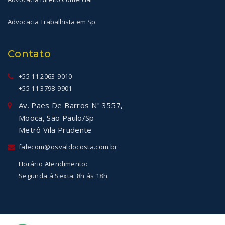
Advocacia Trabalhista em Sp
Contato
+55 11 2063-9010
+55 11 3798-9901
Av. Paes De Barros Nº 3557,
Mooca, São Paulo/Sp
Metrô Vila Prudente
falecom@osvaldocosta.com.br
Horário Atendimento:
Segunda á Sexta: 8h ás 18h