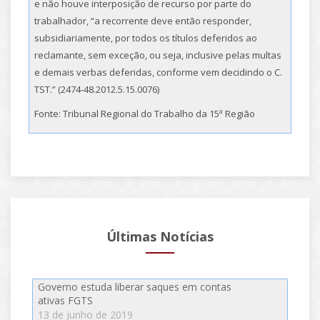
e não houve interposição de recurso por parte do
trabalhador, “a recorrente deve então responder,
subsidiariamente, por todos os títulos deferidos ao
reclamante, sem exceção, ou seja, inclusive pelas multas
e demais verbas deferidas, conforme vem decidindo o C.
TST.” (2474-48.2012.5.15.0076)
Fonte: Tribunal Regional do Trabalho da 15ª Região
Últimas Notícias
Governo estuda liberar saques em contas
ativas FGTS
13 de junho de 2019