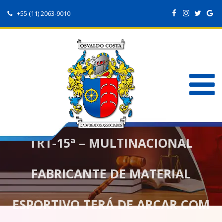
+55 (11) 2063-9010
TRT-15ª – MULTINACIONAL
FABRICANTE DE MATERIAL
ESPORTIVO TERÁ DE ARCAR COM