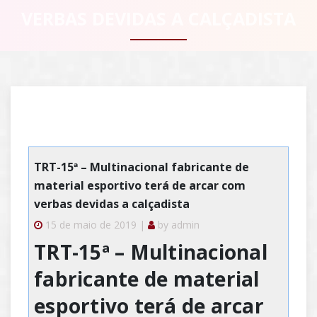
VERBAS DEVIDAS A CALÇADISTA
TRT-15ª – Multinacional fabricante de
material esportivo terá de arcar com
verbas devidas a calçadista
15 de maio de 2019 |
by
admin
TRT-15ª – Multinacional
fabricante de material
esportivo terá de arcar