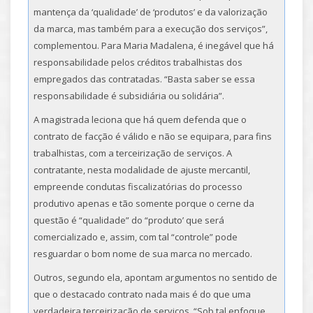
mantença da ‘qualidade’ de ‘produtos’ e da valorização
da marca, mas também para a execução dos serviços”,
complementou. Para Maria Madalena, é inegável que há
responsabilidade pelos créditos trabalhistas dos
empregados das contratadas. “Basta saber se essa
responsabilidade é subsidiária ou solidária”.
A magistrada leciona que há quem defenda que o
contrato de facção é válido e não se equipara, para fins
trabalhistas, com a terceirização de serviços. A
contratante, nesta modalidade de ajuste mercantil,
empreende condutas fiscalizatórias do processo
produtivo apenas e tão somente porque o cerne da
questão é “qualidade” do “produto’ que será
comercializado e, assim, com tal “controle” pode
resguardar o bom nome de sua marca no mercado.
Outros, segundo ela, apontam argumentos no sentido de
que o destacado contrato nada mais é do que uma
verdadeira terceirização de serviços. “Sob tal enfoque,