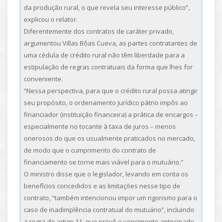
da produção rural, o que revela seu interesse público”,
explicou o relator.
Diferentemente dos contratos de caráter privado,
argumentou Villas Bôas Cueva, as partes contratantes de
uma cédula de crédito rural não têm liberdade para a
estipulação de regras contratuais da forma que lhes for
conveniente.
“Nessa perspectiva, para que o crédito rural possa atingir
seu propósito, o ordenamento jurídico pátrio impôs ao
financiador (instituição financeira) a prática de encargos –
especialmente no tocante à taxa de juros – menos
onerosos do que os usualmente praticados no mercado,
de modo que o cumprimento do contrato de
financiamento se torne mais viável para o mutuário.”
O ministro disse que o legislador, levando em conta os
benefícios concedidos e as limitações nesse tipo de
contrato, “também intencionou impor um rigorismo para o
caso de inadimplência contratual do mutuário”, incluindo
a regra do artigo 11, que prevê o vencimento antecipado