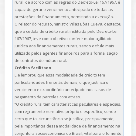
rural, de acordo com as regras do Decreto-Lei 167/1967, é
capaz de gerar o vencimento antecipado de todas as
prestações do financiamento, permitindo a execução.
O relator do recurso, ministro Villas Bôas Cueva, destacou
que a cédula de crédito rural, instituída pelo Decreto-Lei
167/1967, teve como objetivo conferir maior agilidade
jurídica aos financiamentos rurais, sendo o título mais
utilizado pelos agentes financeiros para a formalização
de contratos de mútuo rural.
Crédito facilitado
Ele lembrou que essa modalidade de crédito tem
particularidades frente às demais, o que justifica o
vencimento extraordinário antecipado nos casos de
pagamento de parcelas com atraso.
“O crédito rural tem características peculiares e especiais,
com regramento normativo próprio e específico, sendo
certo que tal circunstância se justifica, precipuamente,
pela importância dessa modalidade de financiamento na
conjuntura socioeconômica do Brasil, vital para o fomento