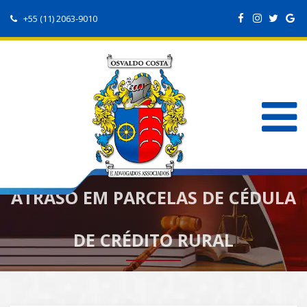
+55 (11) 2063-9010
ATRASO EM PARCELAS DE CÉDULA
DE CRÉDITO RURAL