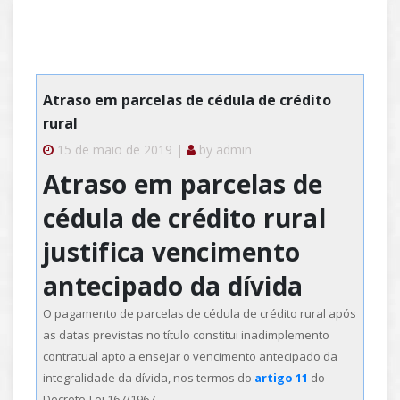
Atraso em parcelas de cédula de crédito
rural
15 de maio de 2019 |
by
admin
Atraso em parcelas de
cédula de crédito rural
justifica vencimento
antecipado da dívida
O pagamento de parcelas de cédula de crédito rural após
as datas previstas no título constitui inadimplemento
contratual apto a ensejar o vencimento antecipado da
integralidade da dívida, nos termos do
artigo 11
do
Decreto-Lei 167/1967.