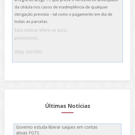
da cédula nos casos de inadimplência de qualquer
obrigação prevista – tal como o pagamento em dia de
todas as parcelas.
Esta notícia refere-se ao(s)
processo(s):
REsp 1621032
Últimas Notícias
Governo estuda liberar saques em contas
ativas FGTS