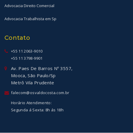
Advocacia Direito Comercial
Advocacia Trabalhista em Sp
Contato
+55 11 2063-9010
+55 11 3798-9901
Av. Paes De Barros Nº 3557,
Mooca, São Paulo/Sp
Metrô Vila Prudente
falecom@osvaldocosta.com.br
Horário Atendimento:
Segunda á Sexta: 8h ás 18h